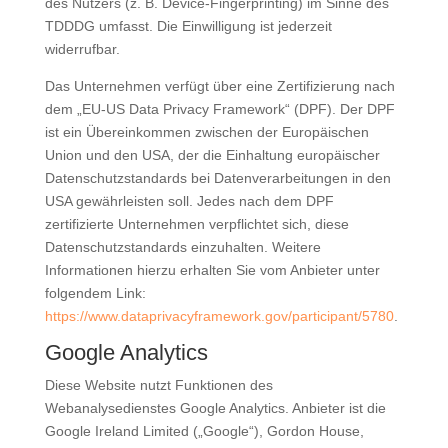
des Nutzers (z. B. Device-Fingerprinting) im Sinne des
TDDDG umfasst. Die Einwilligung ist jederzeit
widerrufbar.
Das Unternehmen verfügt über eine Zertifizierung nach
dem „EU-US Data Privacy Framework“ (DPF). Der DPF
ist ein Übereinkommen zwischen der Europäischen
Union und den USA, der die Einhaltung europäischer
Datenschutzstandards bei Datenverarbeitungen in den
USA gewährleisten soll. Jedes nach dem DPF
zertifizierte Unternehmen verpflichtet sich, diese
Datenschutzstandards einzuhalten. Weitere
Informationen hierzu erhalten Sie vom Anbieter unter
folgendem Link:
https://www.dataprivacyframework.gov/participant/5780
.
Google Analytics
Diese Website nutzt Funktionen des
Webanalysedienstes Google Analytics. Anbieter ist die
Google Ireland Limited („Google“), Gordon House,