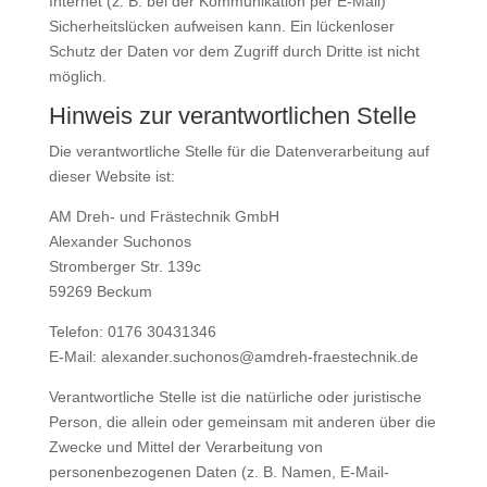
Internet (z. B. bei der Kommunikation per E-Mail)
Sicherheitslücken aufweisen kann. Ein lückenloser
Schutz der Daten vor dem Zugriff durch Dritte ist nicht
möglich.
Hinweis zur verantwortlichen Stelle
Die verantwortliche Stelle für die Datenverarbeitung auf
dieser Website ist:
AM Dreh- und Frästechnik GmbH
Alexander Suchonos
Stromberger Str. 139c
59269 Beckum
Telefon: 0176 30431346
E-Mail: alexander.suchonos@amdreh-fraestechnik.de
Verantwortliche Stelle ist die natürliche oder juristische
Person, die allein oder gemeinsam mit anderen über die
Zwecke und Mittel der Verarbeitung von
personenbezogenen Daten (z. B. Namen, E-Mail-