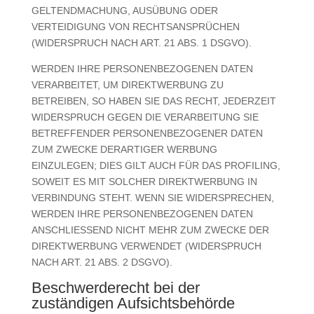
GELTENDMACHUNG, AUSÜBUNG ODER
VERTEIDIGUNG VON RECHTSANSPRÜCHEN
(WIDERSPRUCH NACH ART. 21 ABS. 1 DSGVO).
WERDEN IHRE PERSONENBEZOGENEN DATEN
VERARBEITET, UM DIREKTWERBUNG ZU
BETREIBEN, SO HABEN SIE DAS RECHT, JEDERZEIT
WIDERSPRUCH GEGEN DIE VERARBEITUNG SIE
BETREFFENDER PERSONENBEZOGENER DATEN
ZUM ZWECKE DERARTIGER WERBUNG
EINZULEGEN; DIES GILT AUCH FÜR DAS PROFILING,
SOWEIT ES MIT SOLCHER DIREKTWERBUNG IN
VERBINDUNG STEHT. WENN SIE WIDERSPRECHEN,
WERDEN IHRE PERSONENBEZOGENEN DATEN
ANSCHLIESSEND NICHT MEHR ZUM ZWECKE DER
DIREKTWERBUNG VERWENDET (WIDERSPRUCH
NACH ART. 21 ABS. 2 DSGVO).
Beschwerde­recht bei der
zuständigen Aufsichts­behörde