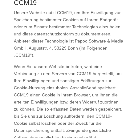
CCM19
Unsere Website nutzt CCM19, um Ihre Einwilligung zur
Speicherung bestimmter Cookies auf Ihrem Endgerät
oder zum Einsatz bestimmter Technologien einzuholen
und diese datenschutzkonform zu dokumentieren.
Anbieter dieser Technologie ist Papoo Software & Media
GmbH, Auguststr. 4, 53229 Bonn (im Folgenden
„CCM19“).
Wenn Sie unsere Website betreten, wird eine
Verbindung zu den Servern von CCM19 hergestellt, um
Ihre Einwilligungen und sonstigen Erklärungen zur
Cookie-Nutzung einzuholen. Anschließend speichert
CCM19 einen Cookie in Ihrem Browser, um Ihnen die
erteilten Einwilligungen bzw. deren Widerruf zuordnen
zu können. Die so erfassten Daten werden gespeichert,
bis Sie uns zur Löschung auffordern, den CCM19-
Cookie selbst löschen oder der Zweck für die
Datenspeicherung entfällt. Zwingende gesetzliche
Aufbewahrungspflichten bleiben unberührt.