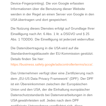
Device-Fingerprinting). Die von Google erfassten
Informationen über die Benutzung dieser Website
werden in der Regel an einen Server von Google in den
USA übertragen und dort gespeichert.
Die Nutzung dieses Dienstes erfolgt auf Grundlage Ihrer
Einwilligung nach Art. 6 Abs. 1 lit. a DSGVO und § 25
Abs. 1 TDDDG. Die Einwilligung ist jederzeit widerrufbar.
Die Datenübertragung in die USA wird auf die
Standardvertragsklauseln der EU-Kommission gestützt.
Details finden Sie hier:
https://business.safety.google/adscontrollerterms/sccs/
.
Das Unternehmen verfügt über eine Zertifizierung nach
dem „EU-US Data Privacy Framework“ (DPF). Der DPF
ist ein Übereinkommen zwischen der Europäischen
Union und den USA, der die Einhaltung europäischer
Datenschutzstandards bei Datenverarbeitungen in den
USA gewährleisten soll. Jedes nach dem DPF
zertifizierte Unternehmen verpflichtet sich, diese