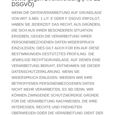
DSGVO)
WENN DIE DATENVERARBEITUNG AUF GRUNDLAGE
VON ART. 6 ABS. 1 LIT. E ODER F DSGVO ERFOLGT,
HABEN SIE JEDERZEIT DAS RECHT, AUS GRÜNDEN,
DIE SICH AUS IHRER BESONDEREN SITUATION
ERGEBEN, GEGEN DIE VERARBEITUNG IHRER
PERSONENBEZOGENEN DATEN WIDERSPRUCH
EINZULEGEN; DIES GILT AUCH FÜR EIN AUF DIESE
BESTIMMUNGEN GESTÜTZTES PROFILING. DIE
JEWEILIGE RECHTSGRUNDLAGE, AUF DENEN EINE
VERARBEITUNG BERUHT, ENTNEHMEN SIE DIESER
DATENSCHUTZERKLÄRUNG. WENN SIE
WIDERSPRUCH EINLEGEN, WERDEN WIR IHRE
BETROFFENEN PERSONENBEZOGENEN DATEN
NICHT MEHR VERARBEITEN, ES SEI DENN, WIR
KÖNNEN ZWINGENDE SCHUTZWÜRDIGE GRÜNDE
FÜR DIE VERARBEITUNG NACHWEISEN, DIE IHRE
INTERESSEN, RECHTE UND FREIHEITEN
ÜBERWIEGEN ODER DIE VERARBEITUNG DIENT DER